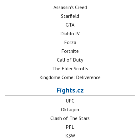
Assassin's Creed
Starfield
GTA
Diablo IV
Forza
Fortnite
Call of Duty
The Elder Scrolls
Kingdome Come: Deliverence
Fights.cz
UFC
Oktagon
Clash of The Stars
PFL
KSW