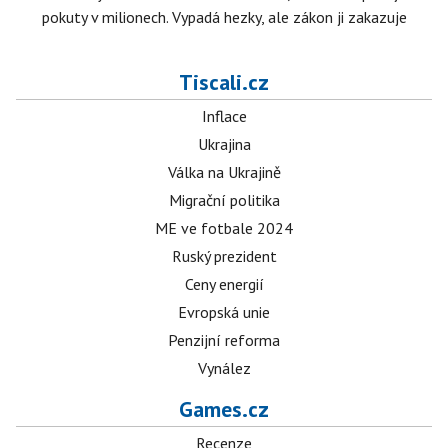
pokuty v milionech. Vypadá hezky, ale zákon ji zakazuje
Tiscali.cz
Inflace
Ukrajina
Válka na Ukrajině
Migrační politika
ME ve fotbale 2024
Ruský prezident
Ceny energií
Evropská unie
Penzijní reforma
Vynález
Games.cz
Recenze