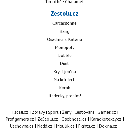
Timothée Chalamet
Zestolu.cz
Carcassonne
Bang
Osadníci z Katanu
Monopoly
Dobble
Dixit
Krycí jména
Na křídlech
Karak
Jízdenky, prosím!
Tiscali.cz
|
Zprávy
|
Sport
|
Ženy
|
Cestování
|
Games.cz
|
Profigamers.cz
|
ZeStolu.cz
|
Osobnosti.cz
|
Karaoketexty.cz
|
Úschovna.cz
|
Nedd.cz
|
Moulík.cz
|
Fights.cz
|
Dokina.cz
|