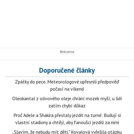
Doporučené články
Zpátky do pece. Meteorologové upřesnili předpověď
počasí na víkend
Oleokantal z olivového oleje chrání mozek myší, u lidí
zatím chybí důkaz
Proč Adele a Shakira přestaly jezdit na turné: Budují si
vlastní stadiony a chtějí, aby fanoušci jezdili za nimi
„Slavím, že nebudu mít děti." Kovalová vyřešila otázku