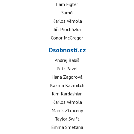
I am Figter
Sumó
Karlos Vémola
Jiří Procházka
Conor McGregor
Osobnosti.cz
Andrej Babiš
Petr Pavel
Hana Zagorová
Kazma Kazmitch
Kim Kardashian
Karlos Vémola
Marek Ztracený
Taylor Swift
Emma Smetana