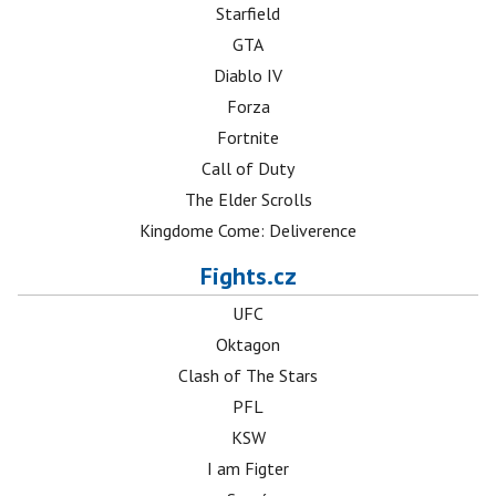
Starfield
GTA
Diablo IV
Forza
Fortnite
Call of Duty
The Elder Scrolls
Kingdome Come: Deliverence
Fights.cz
UFC
Oktagon
Clash of The Stars
PFL
KSW
I am Figter