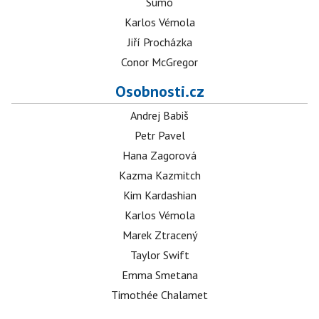
Sumó
Karlos Vémola
Jiří Procházka
Conor McGregor
Osobnosti.cz
Andrej Babiš
Petr Pavel
Hana Zagorová
Kazma Kazmitch
Kim Kardashian
Karlos Vémola
Marek Ztracený
Taylor Swift
Emma Smetana
Timothée Chalamet