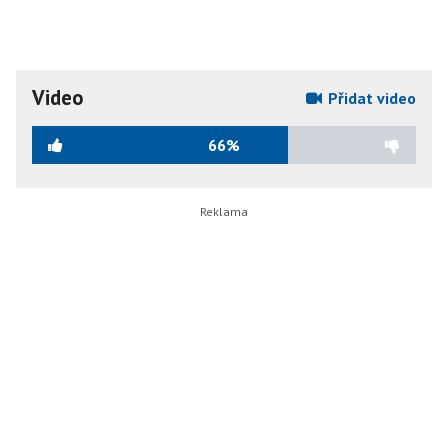
Video
Přidat video
66%