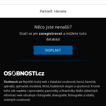
Partneři: Heroine
Něco jste nenašli?
Stačí se jen
zaregistrovat
a můžete tuto
databázi
DOPLNIT
Osobnosti.cz
Největší český web s databází osobností, herců, hereček,
zpěváků, zpěvaček, modelek, filmů, hudebních skupin a sportovců. Kromě
toho zde najdete i spisovatele, panovníky a finančníky. Vedle užitečných
informací web obsahuje i fotografie, diskografie, filmografie a vztahy
známých osobností.