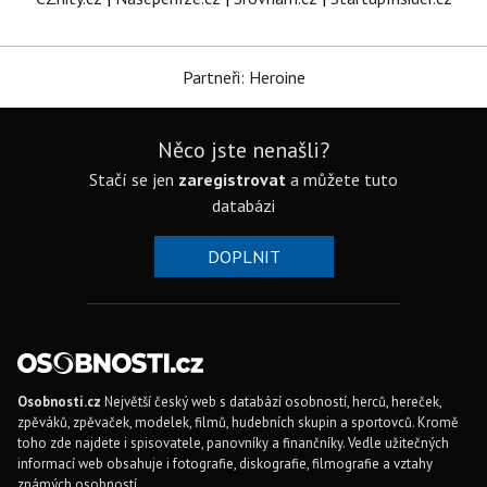
Partneři: Heroine
Něco jste nenašli?
Stačí se jen
zaregistrovat
a můžete tuto
databázi
DOPLNIT
Osobnosti.cz
Největší český web s databází osobností, herců, hereček,
zpěváků, zpěvaček, modelek, filmů, hudebních skupin a sportovců. Kromě
toho zde najdete i spisovatele, panovníky a finančníky. Vedle užitečných
informací web obsahuje i fotografie, diskografie, filmografie a vztahy
známých osobností.