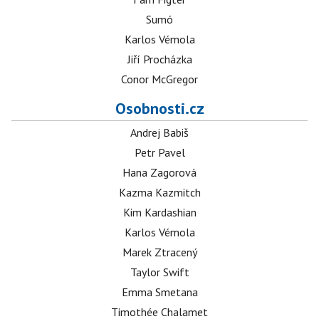
Sumó
Karlos Vémola
Jiří Procházka
Conor McGregor
Osobnosti.cz
Andrej Babiš
Petr Pavel
Hana Zagorová
Kazma Kazmitch
Kim Kardashian
Karlos Vémola
Marek Ztracený
Taylor Swift
Emma Smetana
Timothée Chalamet