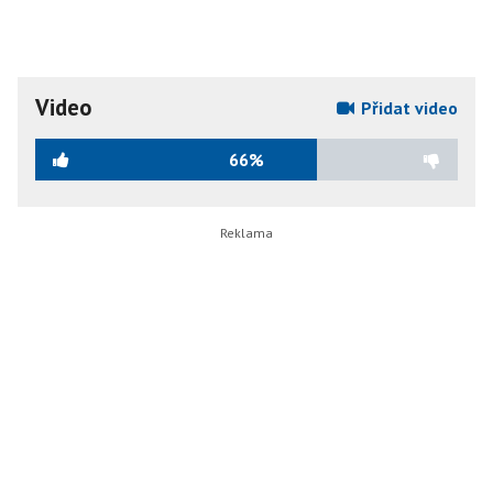
Video
Přidat video
66%