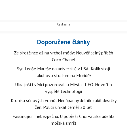
Doporučené články
Ze sirotčince až na vrchol módy: Neuvěřitelný příběh
Coco Chanel
Syn Leoše Mareše na univerzitě v USA: Kolik stojí
Jakubovo studium na Floridě?
Ukrajinští vědci pozorovali u Měsíce UFO. Hovoří o
vyspělé technologii
Kronika sériových vrahů: Nenápadný dělník zabil desítky
žen. Policii unikal téměř 20 let
Fascinující i nebezpečná. U pobřeží Chorvatska udeřila
mořská smršť