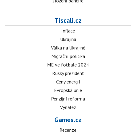
složení pancíře
Tiscali.cz
Inflace
Ukrajina
Válka na Ukrajině
Migrační politika
ME ve fotbale 2024
Ruský prezident
Ceny energií
Evropská unie
Penzijní reforma
Vynález
Games.cz
Recenze