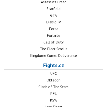
Assassin's Creed
Starfield
GTA
Diablo IV
Forza
Fortnite
Call of Duty
The Elder Scrolls
Kingdome Come: Deliverence
Fights.cz
UFC
Oktagon
Clash of The Stars
PFL
KSW
I am Figter