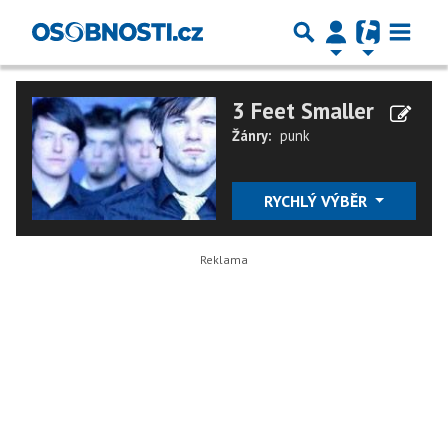
3 Feet Smaller
Žánry:
punk
RYCHLÝ VÝBĚR