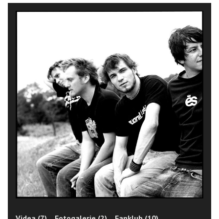
Videa (7)
Fotogalerie (2)
Fanklub (10)