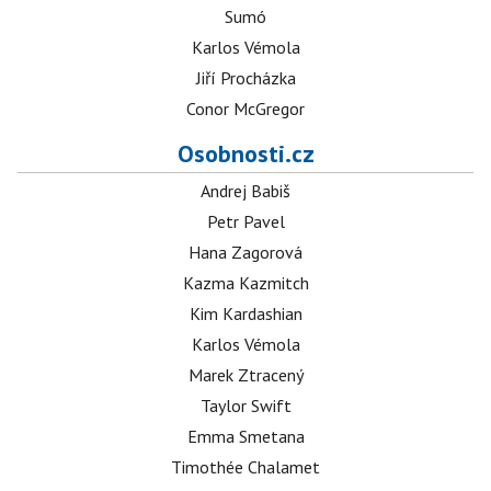
Sumó
Karlos Vémola
Jiří Procházka
Conor McGregor
Osobnosti.cz
Andrej Babiš
Petr Pavel
Hana Zagorová
Kazma Kazmitch
Kim Kardashian
Karlos Vémola
Marek Ztracený
Taylor Swift
Emma Smetana
Timothée Chalamet