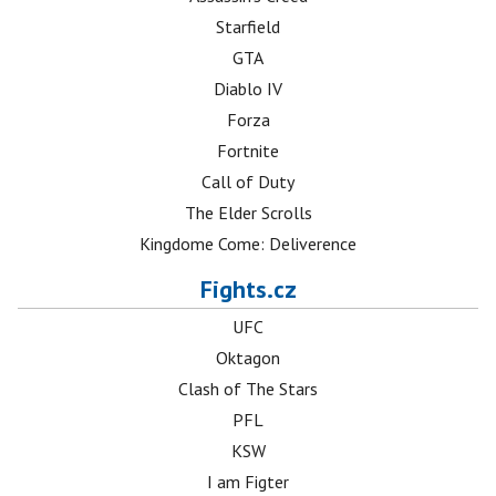
Starfield
GTA
Diablo IV
Forza
Fortnite
Call of Duty
The Elder Scrolls
Kingdome Come: Deliverence
Fights.cz
UFC
Oktagon
Clash of The Stars
PFL
KSW
I am Figter