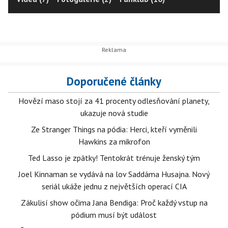
Doporučené články
Hovězí maso stojí za 41 procenty odlesňování planety,
ukazuje nová studie
Ze Stranger Things na pódia: Herci, kteří vyměnili
Hawkins za mikrofon
Ted Lasso je zpátky! Tentokrát trénuje ženský tým
Joel Kinnaman se vydává na lov Saddáma Husajna. Nový
seriál ukáže jednu z největších operací CIA
Zákulisí show očima Jana Bendiga: Proč každý vstup na
pódium musí být událost