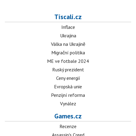
Tiscali.cz
Inflace
Ukrajina
Válka na Ukrajině
Migrační politika
ME ve fotbale 2024
Ruský prezident
Ceny energií
Evropská unie
Penzijní reforma
Vynález
Games.cz
Recenze
Assassin's Creed