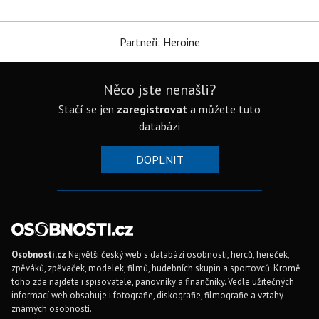
Partneři: Heroine
Něco jste nenašli?
Stačí se jen
zaregistrovat
a můžete tuto
databázi
DOPLNIT
Osobnosti.cz
Největší český web s databází osobností, herců, hereček,
zpěváků, zpěvaček, modelek, filmů, hudebních skupin a sportovců. Kromě
toho zde najdete i spisovatele, panovníky a finančníky. Vedle užitečných
informací web obsahuje i fotografie, diskografie, filmografie a vztahy
známých osobností.