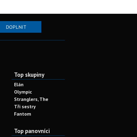
DOPLNIT
Top skupiny
Elán
Olympic
Stranglers, The
Tři sestry
Fantom
Top panovníci