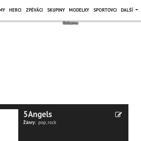
MY
HERCI
ZPĚVÁCI
SKUPINY
MODELKY
SPORTOVCI
DALŠÍ
5Angels
Žánry:
pop
,
rock