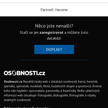
Partneři: Heroine
Něco jste nenašli?
Stačí se jen
zaregistrovat
a můžete tuto
databázi
DOPLNIT
Osobnosti.cz
Největší český web s databází osobností, herců, hereček,
zpěváků, zpěvaček, modelek, filmů, hudebních skupin a sportovců. Kromě
toho zde najdete i spisovatele, panovníky a finančníky. Vedle užitečných
informací web obsahuje i fotografie, diskografie, filmografie a vztahy
známých osobností.