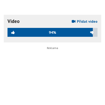
Video
Přidat video
94%