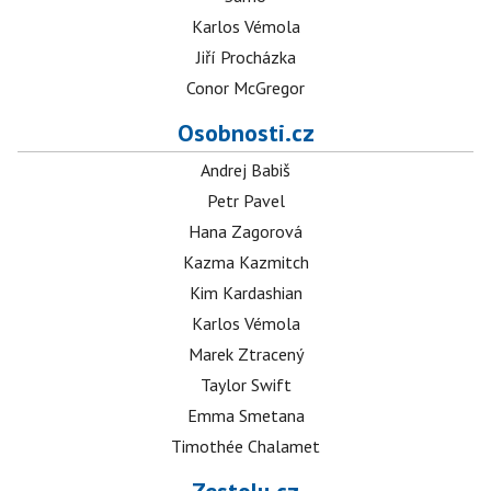
Karlos Vémola
Jiří Procházka
Conor McGregor
Osobnosti.cz
Andrej Babiš
Petr Pavel
Hana Zagorová
Kazma Kazmitch
Kim Kardashian
Karlos Vémola
Marek Ztracený
Taylor Swift
Emma Smetana
Timothée Chalamet