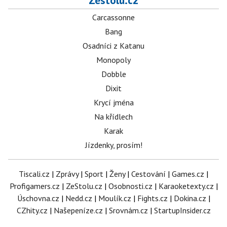
Zestolu.cz
Carcassonne
Bang
Osadníci z Katanu
Monopoly
Dobble
Dixit
Krycí jména
Na křídlech
Karak
Jízdenky, prosím!
Tiscali.cz
|
Zprávy
|
Sport
|
Ženy
|
Cestování
|
Games.cz
|
Profigamers.cz
|
ZeStolu.cz
|
Osobnosti.cz
|
Karaoketexty.cz
|
Úschovna.cz
|
Nedd.cz
|
Moulík.cz
|
Fights.cz
|
Dokina.cz
|
CZhity.cz
|
Našepeníze.cz
|
Srovnám.cz
|
StartupInsider.cz