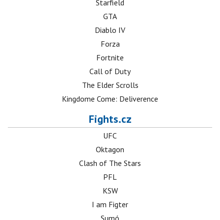
Starfield
GTA
Diablo IV
Forza
Fortnite
Call of Duty
The Elder Scrolls
Kingdome Come: Deliverence
Fights.cz
UFC
Oktagon
Clash of The Stars
PFL
KSW
I am Figter
Sumó