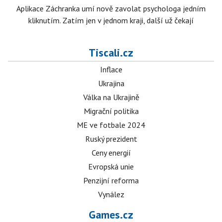
Aplikace Záchranka umí nově zavolat psychologa jedním
kliknutím. Zatím jen v jednom kraji, další už čekají
Tiscali.cz
Inflace
Ukrajina
Válka na Ukrajině
Migrační politika
ME ve fotbale 2024
Ruský prezident
Ceny energií
Evropská unie
Penzijní reforma
Vynález
Games.cz