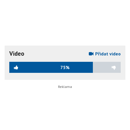
Video
Přidat video
75%