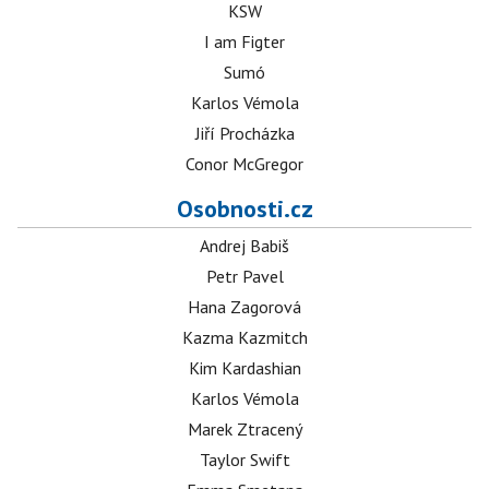
KSW
I am Figter
Sumó
Karlos Vémola
Jiří Procházka
Conor McGregor
Osobnosti.cz
Andrej Babiš
Petr Pavel
Hana Zagorová
Kazma Kazmitch
Kim Kardashian
Karlos Vémola
Marek Ztracený
Taylor Swift