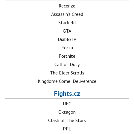
Recenze
Assassin's Creed
Starfield
GTA
Diablo IV
Forza
Fortnite
Call of Duty
The Elder Scrolls
Kingdome Come: Deliverence
Fights.cz
UFC
Oktagon
Clash of The Stars
PFL