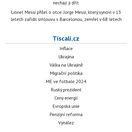
nechají ji dřít
Lionel Messi přišel o otce. Jorge Messi, který synovi v 13
letech zařídil smlouvu s Barcelonou, zemřel v 68 letech
Tiscali.cz
Inflace
Ukrajina
Válka na Ukrajině
Migrační politika
ME ve fotbale 2024
Ruský prezident
Ceny energií
Evropská unie
Penzijní reforma
Vynález