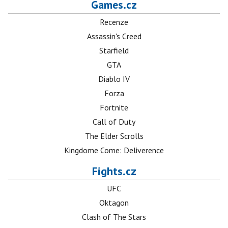
Games.cz
Recenze
Assassin's Creed
Starfield
GTA
Diablo IV
Forza
Fortnite
Call of Duty
The Elder Scrolls
Kingdome Come: Deliverence
Fights.cz
UFC
Oktagon
Clash of The Stars