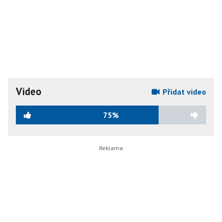
Video
Přidat video
75%