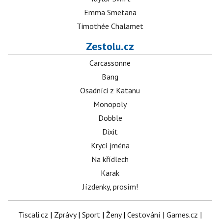
Emma Smetana
Timothée Chalamet
Zestolu.cz
Carcassonne
Bang
Osadníci z Katanu
Monopoly
Dobble
Dixit
Krycí jména
Na křídlech
Karak
Jízdenky, prosím!
Tiscali.cz
|
Zprávy
|
Sport
|
Ženy
|
Cestování
|
Games.cz
|