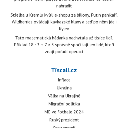
nahradit
Střelba u Kremlu kvůli e-shopu za biliony, Putin panikaří.
Wildberries ovládají kavkazské klany a teď po něm jde i
Kyjev
Tato matematická hádanka nachytala už tisíce lidí.
Příklad 18 : 3 + 7 × 5 správně spočítají jen lidé, kteří
znají pořadí operací
Tiscali.cz
Inflace
Ukrajina
Válka na Ukrajině
Migrační politika
ME ve fotbale 2024
Ruský prezident
Ceny energií