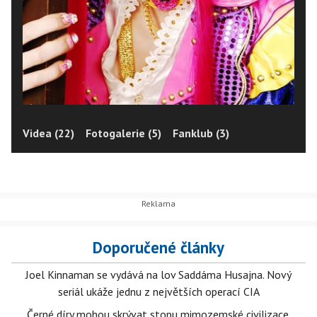
Videa (22)
Fotogalerie (5)
Fanklub (3)
Doporučené články
Joel Kinnaman se vydává na lov Saddáma Husajna. Nový
seriál ukáže jednu z největších operací CIA
Černé díry mohou skrývat stopu mimozemské civilizace.