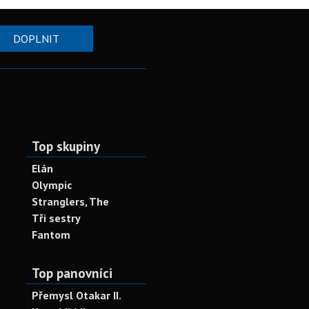
DOPLNIT
Top skupiny
Elán
Olympic
Stranglers, The
Tři sestry
Fantom
Top panovníci
Přemysl Otakar II.