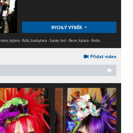
RYCHLÝ VÝBĚR
ru, kytara - Rubi, baskytara - Saran, bicí - Reon, kytara - Keita.
Přidat video