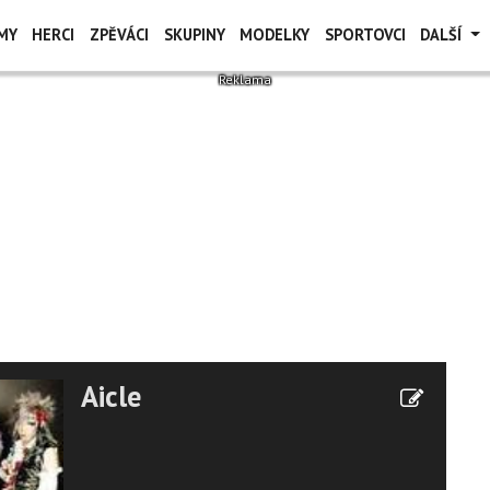
MY
HERCI
ZPĚVÁCI
SKUPINY
MODELKY
SPORTOVCI
DALŠÍ
Aicle