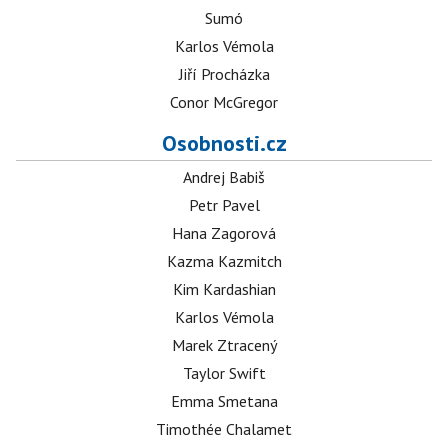
Sumó
Karlos Vémola
Jiří Procházka
Conor McGregor
Osobnosti.cz
Andrej Babiš
Petr Pavel
Hana Zagorová
Kazma Kazmitch
Kim Kardashian
Karlos Vémola
Marek Ztracený
Taylor Swift
Emma Smetana
Timothée Chalamet