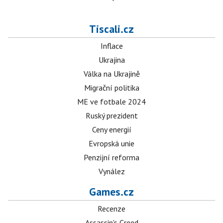
Tiscali.cz
Inflace
Ukrajina
Válka na Ukrajině
Migrační politika
ME ve fotbale 2024
Ruský prezident
Ceny energií
Evropská unie
Penzijní reforma
Vynález
Games.cz
Recenze
Assassin's Creed