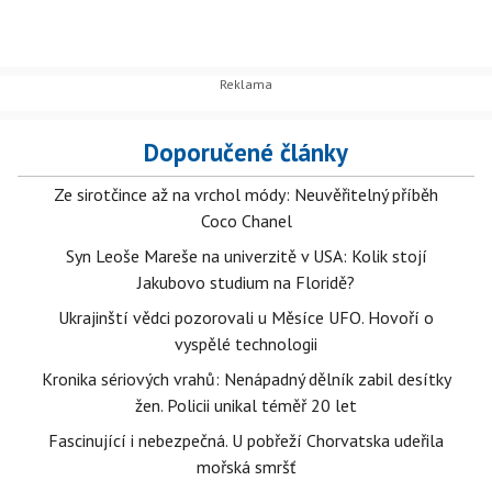
Doporučené články
Ze sirotčince až na vrchol módy: Neuvěřitelný příběh
Coco Chanel
Syn Leoše Mareše na univerzitě v USA: Kolik stojí
Jakubovo studium na Floridě?
Ukrajinští vědci pozorovali u Měsíce UFO. Hovoří o
vyspělé technologii
Kronika sériových vrahů: Nenápadný dělník zabil desítky
žen. Policii unikal téměř 20 let
Fascinující i nebezpečná. U pobřeží Chorvatska udeřila
mořská smršť