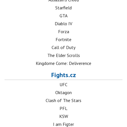
Starfield
GTA
Diablo IV
Forza
Fortnite
Call of Duty
The Elder Scrolls
Kingdome Come: Deliverence
Fights.cz
UFC
Oktagon
Clash of The Stars
PFL
KSW
I am Figter