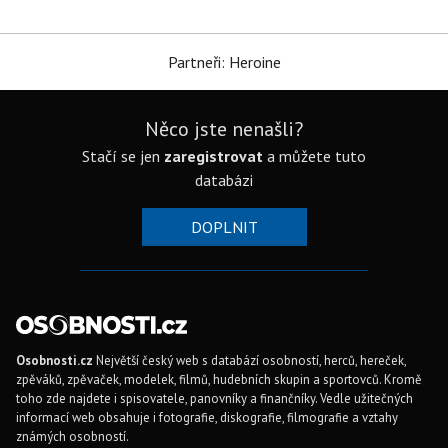
Partneři: Heroine
Něco jste nenašli?
Stačí se jen
zaregistrovat
a můžete tuto
databázi
DOPLNIT
Osobnosti.cz
Největší český web s databází osobností, herců, hereček,
zpěváků, zpěvaček, modelek, filmů, hudebních skupin a sportovců. Kromě
toho zde najdete i spisovatele, panovníky a finančníky. Vedle užitečných
informací web obsahuje i fotografie, diskografie, filmografie a vztahy
známých osobností.