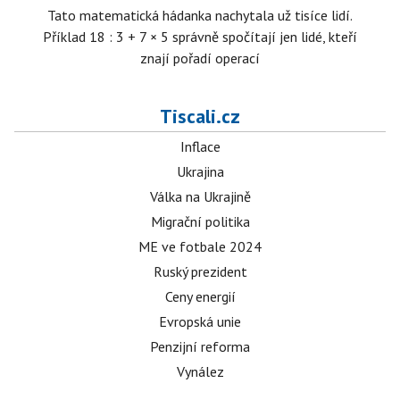
Tato matematická hádanka nachytala už tisíce lidí.
Příklad 18 : 3 + 7 × 5 správně spočítají jen lidé, kteří
znají pořadí operací
Tiscali.cz
Inflace
Ukrajina
Válka na Ukrajině
Migrační politika
ME ve fotbale 2024
Ruský prezident
Ceny energií
Evropská unie
Penzijní reforma
Vynález