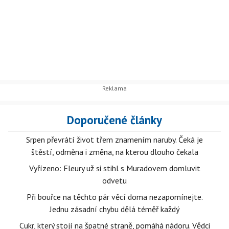
Doporučené články
Srpen převrátí život třem znamením naruby. Čeká je
štěstí, odměna i změna, na kterou dlouho čekala
Vyřízeno: Fleury už si stihl s Muradovem domluvit
odvetu
Při bouřce na těchto pár věcí doma nezapomínejte.
Jednu zásadní chybu dělá téměř každý
Cukr, který stojí na špatné straně, pomáhá nádoru. Vědci