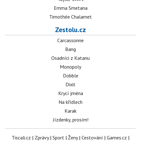
Emma Smetana
Timothée Chalamet
Zestolu.cz
Carcassonne
Bang
Osadníci z Katanu
Monopoly
Dobble
Dixit
Krycí jména
Na křídlech
Karak
Jízdenky, prosím!
Tiscali.cz
|
Zprávy
|
Sport
|
Ženy
|
Cestování
|
Games.cz
|