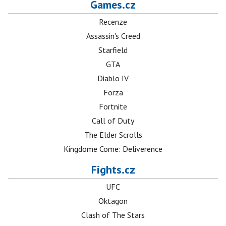
Games.cz
Recenze
Assassin's Creed
Starfield
GTA
Diablo IV
Forza
Fortnite
Call of Duty
The Elder Scrolls
Kingdome Come: Deliverence
Fights.cz
UFC
Oktagon
Clash of The Stars