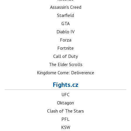
Assassin's Creed
Starfield
GTA
Diablo IV
Forza
Fortnite
Call of Duty
The Elder Scrolls
Kingdome Come: Deliverence
Fights.cz
UFC
Oktagon
Clash of The Stars
PFL
KSW