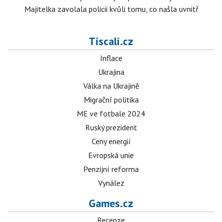
Majitelka zavolala policii kvůli tomu, co našla uvnitř
Tiscali.cz
Inflace
Ukrajina
Válka na Ukrajině
Migrační politika
ME ve fotbale 2024
Ruský prezident
Ceny energií
Evropská unie
Penzijní reforma
Vynález
Games.cz
Recenze