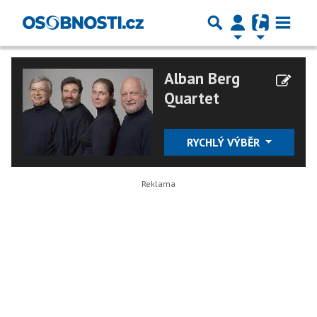
Alban Berg
Quartet
RYCHLÝ VÝBĚR