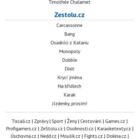
Timothée Chalamet
Zestolu.cz
Carcassonne
Bang
Osadníci z Katanu
Monopoly
Dobble
Dixit
Krycí jména
Na křídlech
Karak
Jízdenky, prosím!
Tiscali.cz
|
Zprávy
|
Sport
|
Ženy
|
Cestování
|
Games.cz
|
Profigamers.cz
|
ZeStolu.cz
|
Osobnosti.cz
|
Karaoketexty.cz
|
Úschovna.cz
|
Nedd.cz
|
Moulík.cz
|
Fights.cz
|
Dokina.cz
|