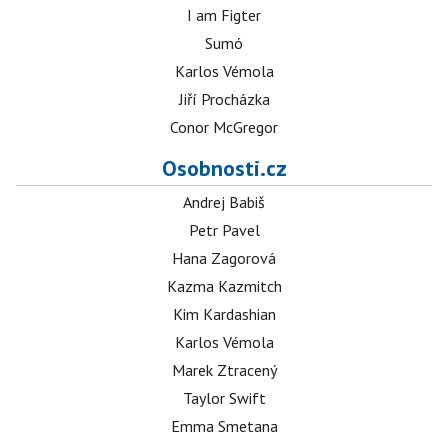
I am Figter
Sumó
Karlos Vémola
Jiří Procházka
Conor McGregor
Osobnosti.cz
Andrej Babiš
Petr Pavel
Hana Zagorová
Kazma Kazmitch
Kim Kardashian
Karlos Vémola
Marek Ztracený
Taylor Swift
Emma Smetana