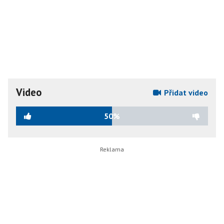
Video
Přidat video
50%