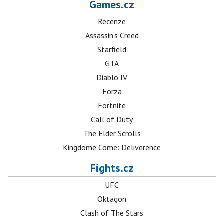
Games.cz
Recenze
Assassin's Creed
Starfield
GTA
Diablo IV
Forza
Fortnite
Call of Duty
The Elder Scrolls
Kingdome Come: Deliverence
Fights.cz
UFC
Oktagon
Clash of The Stars