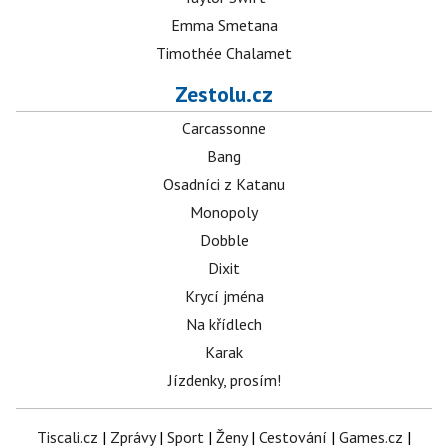
Emma Smetana
Timothée Chalamet
Zestolu.cz
Carcassonne
Bang
Osadníci z Katanu
Monopoly
Dobble
Dixit
Krycí jména
Na křídlech
Karak
Jízdenky, prosím!
Tiscali.cz
|
Zprávy
|
Sport
|
Ženy
|
Cestování
|
Games.cz
|