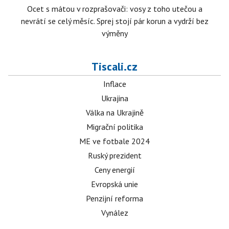
Ocet s mátou v rozprašovači: vosy z toho utečou a
nevrátí se celý měsíc. Sprej stojí pár korun a vydrží bez
výměny
Tiscali.cz
Inflace
Ukrajina
Válka na Ukrajině
Migrační politika
ME ve fotbale 2024
Ruský prezident
Ceny energií
Evropská unie
Penzijní reforma
Vynález