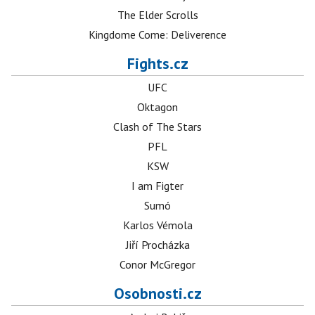
The Elder Scrolls
Kingdome Come: Deliverence
Fights.cz
UFC
Oktagon
Clash of The Stars
PFL
KSW
I am Figter
Sumó
Karlos Vémola
Jiří Procházka
Conor McGregor
Osobnosti.cz