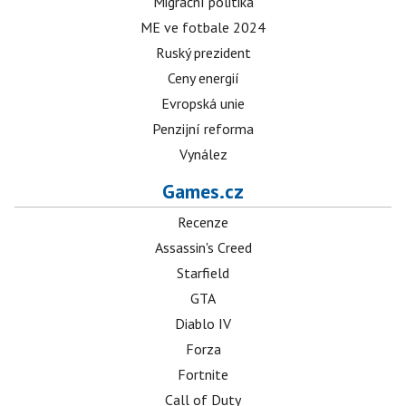
Migrační politika
ME ve fotbale 2024
Ruský prezident
Ceny energií
Evropská unie
Penzijní reforma
Vynález
Games.cz
Recenze
Assassin's Creed
Starfield
GTA
Diablo IV
Forza
Fortnite
Call of Duty