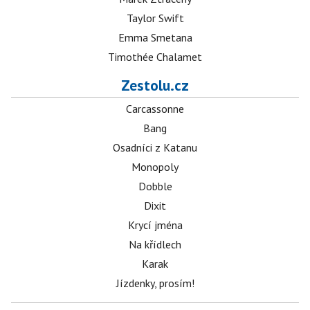
Taylor Swift
Emma Smetana
Timothée Chalamet
Zestolu.cz
Carcassonne
Bang
Osadníci z Katanu
Monopoly
Dobble
Dixit
Krycí jména
Na křídlech
Karak
Jízdenky, prosím!