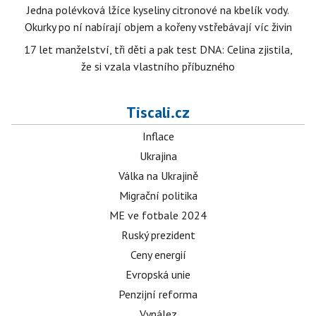
Jedna polévková lžíce kyseliny citronové na kbelík vody.
Okurky po ní nabírají objem a kořeny vstřebávají víc živin
17 let manželství, tři děti a pak test DNA: Celina zjistila,
že si vzala vlastního příbuzného
Tiscali.cz
Inflace
Ukrajina
Válka na Ukrajině
Migrační politika
ME ve fotbale 2024
Ruský prezident
Ceny energií
Evropská unie
Penzijní reforma
Vynález