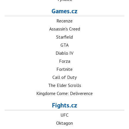
Games.cz
Recenze
Assassin's Creed
Starfield
GTA
Diablo IV
Forza
Fortnite
Call of Duty
The Elder Scrolls
Kingdome Come: Deliverence
Fights.cz
UFC
Oktagon