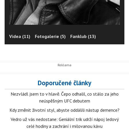
Videa (11)
Fotogalerie (5)
Fanklub (13)
Doporučené články
Nezvládl jsem to v hlavě. Čepo odhalil, co stálo za jeho
neúspěšným UFC debutem
Kdy změnit životní styl, abyste oddálili nástup demence?
Vedro už vás nedostane: Geniální trik udrží nápoj ledový
celé hodiny a zachrání i milovanou kávu