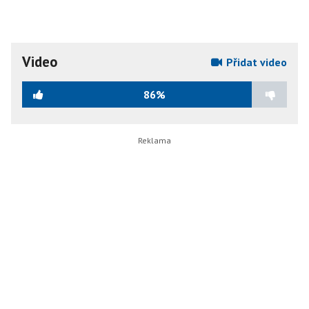
Video
Přidat video
86%