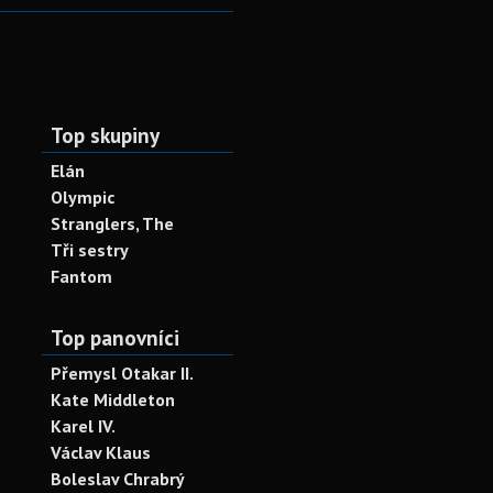
Top skupiny
Elán
Olympic
Stranglers, The
Tři sestry
Fantom
Top panovníci
Přemysl Otakar II.
Kate Middleton
Karel IV.
Václav Klaus
Boleslav Chrabrý