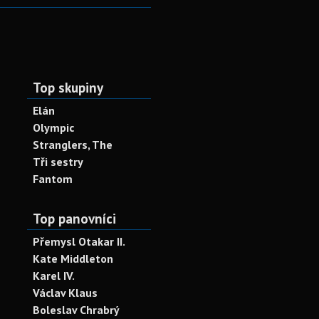
Top skupiny
Elán
Olympic
Stranglers, The
Tři sestry
Fantom
Top panovníci
Přemysl Otakar II.
Kate Middleton
Karel IV.
Václav Klaus
Boleslav Chrabrý