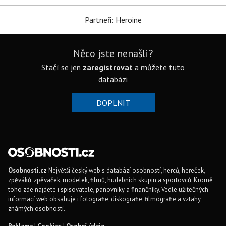
Partneři: Heroine
Něco jste nenašli?
Stačí se jen
zaregistrovat
a můžete tuto
databázi
DOPLNIT
Osobnosti.cz
Největší český web s databází osobností, herců, hereček,
zpěváků, zpěvaček, modelek, filmů, hudebních skupin a sportovců. Kromě
toho zde najdete i spisovatele, panovníky a finančníky. Vedle užitečných
informací web obsahuje i fotografie, diskografie, filmografie a vztahy
známých osobností.