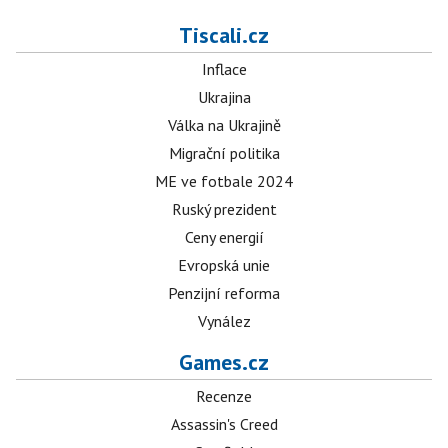
Tiscali.cz
Inflace
Ukrajina
Válka na Ukrajině
Migrační politika
ME ve fotbale 2024
Ruský prezident
Ceny energií
Evropská unie
Penzijní reforma
Vynález
Games.cz
Recenze
Assassin's Creed