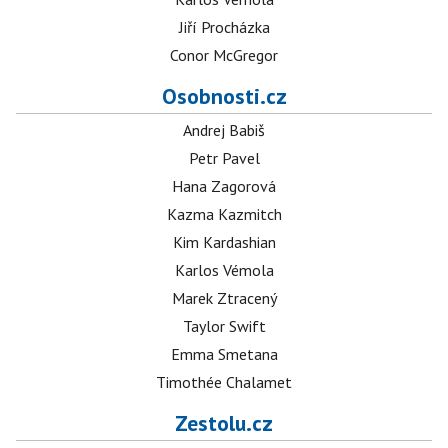
Jiří Procházka
Conor McGregor
Osobnosti.cz
Andrej Babiš
Petr Pavel
Hana Zagorová
Kazma Kazmitch
Kim Kardashian
Karlos Vémola
Marek Ztracený
Taylor Swift
Emma Smetana
Timothée Chalamet
Zestolu.cz