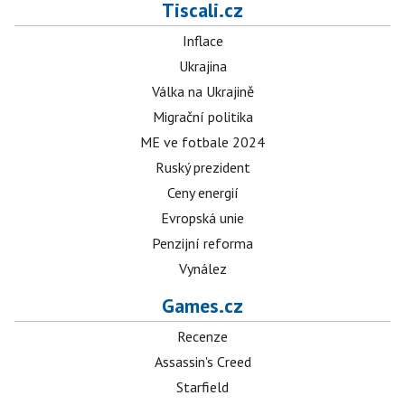
Tiscali.cz
Inflace
Ukrajina
Válka na Ukrajině
Migrační politika
ME ve fotbale 2024
Ruský prezident
Ceny energií
Evropská unie
Penzijní reforma
Vynález
Games.cz
Recenze
Assassin's Creed
Starfield