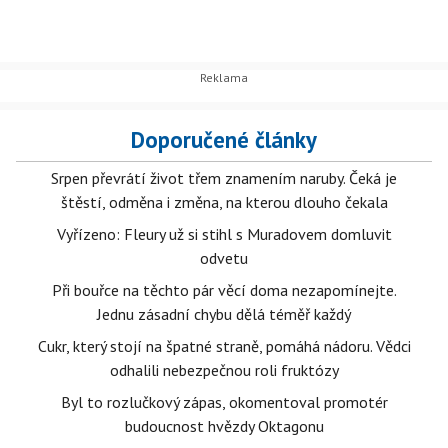
Doporučené články
Srpen převrátí život třem znamením naruby. Čeká je
štěstí, odměna i změna, na kterou dlouho čekala
Vyřízeno: Fleury už si stihl s Muradovem domluvit
odvetu
Při bouřce na těchto pár věcí doma nezapomínejte.
Jednu zásadní chybu dělá téměř každý
Cukr, který stojí na špatné straně, pomáhá nádoru. Vědci
odhalili nebezpečnou roli fruktózy
Byl to rozlučkový zápas, okomentoval promotér
budoucnost hvězdy Oktagonu