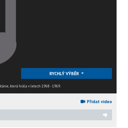
RYCHLÝ VÝBĚR
ánie, která hrála v letech 1968 - 1969.
Přidat video