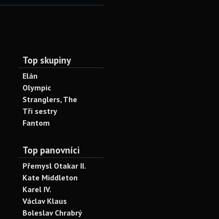
Top skupiny
Elán
Olympic
Stranglers, The
Tři sestry
Fantom
Top panovníci
Přemysl Otakar II.
Kate Middleton
Karel IV.
Václav Klaus
Boleslav Chrabrý