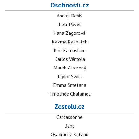
Osobnosti.cz
Andrej Babiš
Petr Pavel
Hana Zagorová
Kazma Kazmitch
Kim Kardashian
Karlos Vémola
Marek Ztracený
Taylor Swift
Emma Smetana
Timothée Chalamet
Zestolu.cz
Carcassonne
Bang
Osadníci z Katanu