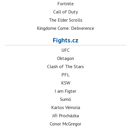
Fortnite
Call of Duty
The Elder Scrolls
Kingdome Come: Deliverence
Fights.cz
UFC
Oktagon
Clash of The Stars
PFL
KSW
I am Figter
Sumó
Karlos Vémola
Jiří Procházka
Conor McGregor