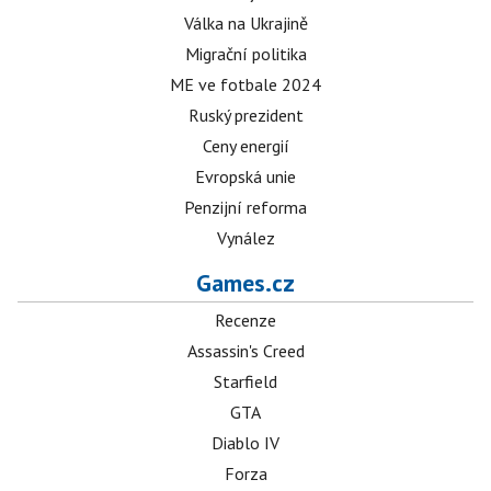
Válka na Ukrajině
Migrační politika
ME ve fotbale 2024
Ruský prezident
Ceny energií
Evropská unie
Penzijní reforma
Vynález
Games.cz
Recenze
Assassin's Creed
Starfield
GTA
Diablo IV
Forza