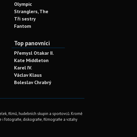
Olympic
Stranglers, The
Tři sestry
Fantom
Top panovníci
Přemysl Otakar II.
Kate Middleton
Karel IV.
Václav Klaus
Boleslav Chrabrý
elek, filmů, hudebních skupin a sportovců. Kromě
i fotografie, diskografie, filmografie a vztahy