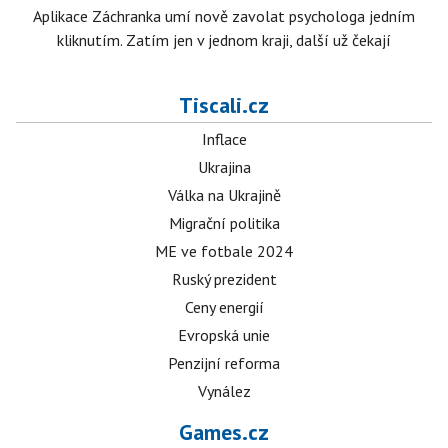
Aplikace Záchranka umí nově zavolat psychologa jedním
kliknutím. Zatím jen v jednom kraji, další už čekají
Tiscali.cz
Inflace
Ukrajina
Válka na Ukrajině
Migrační politika
ME ve fotbale 2024
Ruský prezident
Ceny energií
Evropská unie
Penzijní reforma
Vynález
Games.cz