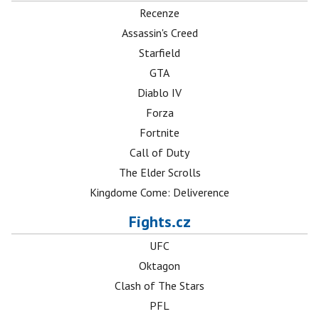
Recenze
Assassin's Creed
Starfield
GTA
Diablo IV
Forza
Fortnite
Call of Duty
The Elder Scrolls
Kingdome Come: Deliverence
Fights.cz
UFC
Oktagon
Clash of The Stars
PFL