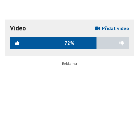
Video
Přidat video
72%