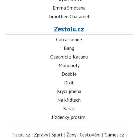
Emma Smetana
Timothée Chalamet
Zestolu.cz
Carcassonne
Bang
Osadníci z Katanu
Monopoly
Dobble
Dixit
Krycí jména
Na křídlech
Karak
Jízdenky, prosím!
Tiscali.cz
|
Zprávy
|
Sport
|
Ženy
|
Cestování
|
Games.cz
|