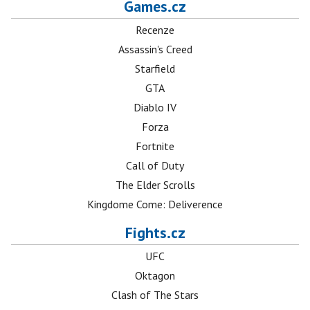
Games.cz
Recenze
Assassin's Creed
Starfield
GTA
Diablo IV
Forza
Fortnite
Call of Duty
The Elder Scrolls
Kingdome Come: Deliverence
Fights.cz
UFC
Oktagon
Clash of The Stars