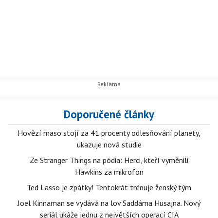
Doporučené články
Hovězí maso stojí za 41 procenty odlesňování planety,
ukazuje nová studie
Ze Stranger Things na pódia: Herci, kteří vyměnili
Hawkins za mikrofon
Ted Lasso je zpátky! Tentokrát trénuje ženský tým
Joel Kinnaman se vydává na lov Saddáma Husajna. Nový
seriál ukáže jednu z největších operací CIA