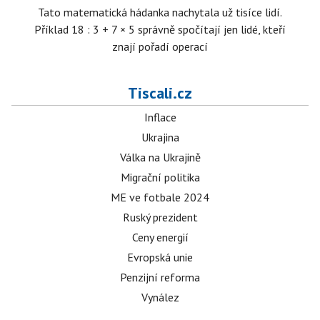
Tato matematická hádanka nachytala už tisíce lidí.
Příklad 18 : 3 + 7 × 5 správně spočítají jen lidé, kteří
znají pořadí operací
Tiscali.cz
Inflace
Ukrajina
Válka na Ukrajině
Migrační politika
ME ve fotbale 2024
Ruský prezident
Ceny energií
Evropská unie
Penzijní reforma
Vynález