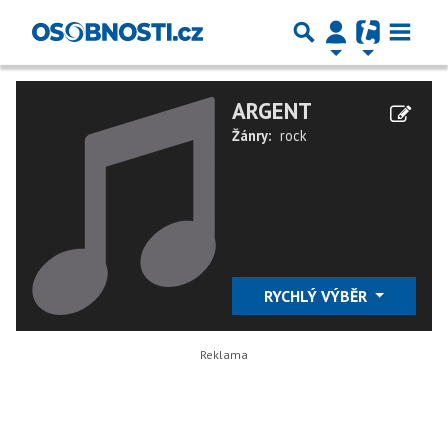
ARGENT
Žánry:
rock
RYCHLÝ VÝBĚR