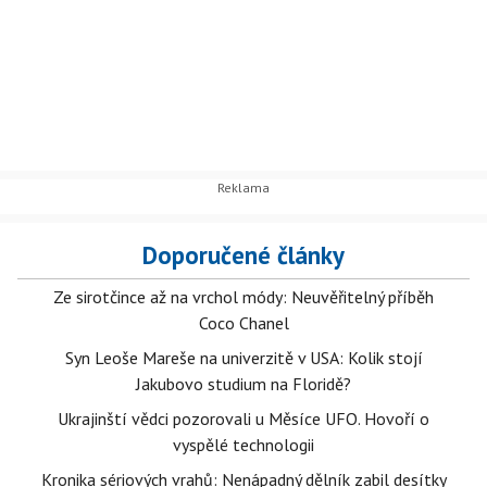
Doporučené články
Ze sirotčince až na vrchol módy: Neuvěřitelný příběh
Coco Chanel
Syn Leoše Mareše na univerzitě v USA: Kolik stojí
Jakubovo studium na Floridě?
Ukrajinští vědci pozorovali u Měsíce UFO. Hovoří o
vyspělé technologii
Kronika sériových vrahů: Nenápadný dělník zabil desítky