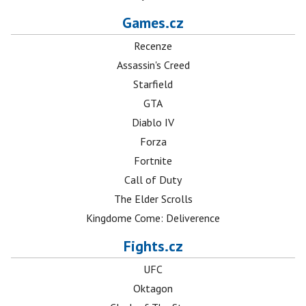
Games.cz
Recenze
Assassin's Creed
Starfield
GTA
Diablo IV
Forza
Fortnite
Call of Duty
The Elder Scrolls
Kingdome Come: Deliverence
Fights.cz
UFC
Oktagon