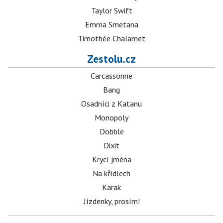
Taylor Swift
Emma Smetana
Timothée Chalamet
Zestolu.cz
Carcassonne
Bang
Osadníci z Katanu
Monopoly
Dobble
Dixit
Krycí jména
Na křídlech
Karak
Jízdenky, prosím!