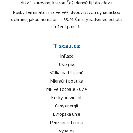
díky 1 surovině, kterou Češi denně lijí do dřezu
Ruský Terminátor má ve věži dvouvrstvou dynamickou
ochranu, jakou nemá ani T-90M. Čínský nadšenec odhalil
složení pancíře
Tiscali.cz
Inflace
Ukrajina
Válka na Ukrajině
Migrační politika
ME ve fotbale 2024
Ruský prezident
Ceny energií
Evropská unie
Penzijní reforma
Vynález