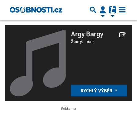
Argy Bargy
Žánry:
punk
RYCHLÝ VÝBĚR