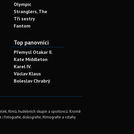
Olympic
Stranglers, The
Tři sestry
Fantom
Top panovníci
Přemysl Otakar II.
Kate Middleton
Karel IV.
Václav Klaus
Boleslav Chrabrý
elek, filmů, hudebních skupin a sportovců. Kromě
i fotografie, diskografie, filmografie a vztahy