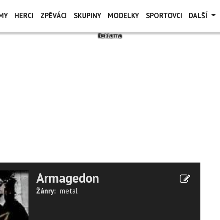
MY
HERCI
ZPĚVÁCI
SKUPINY
MODELKY
SPORTOVCI
DALŠÍ
Armagedon
Žánry:
metal