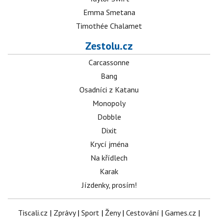
Emma Smetana
Timothée Chalamet
Zestolu.cz
Carcassonne
Bang
Osadníci z Katanu
Monopoly
Dobble
Dixit
Krycí jména
Na křídlech
Karak
Jízdenky, prosím!
Tiscali.cz
|
Zprávy
|
Sport
|
Ženy
|
Cestování
|
Games.cz
|