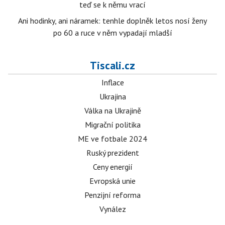
teď se k němu vrací
Ani hodinky, ani náramek: tenhle doplněk letos nosí ženy
po 60 a ruce v něm vypadají mladší
Tiscali.cz
Inflace
Ukrajina
Válka na Ukrajině
Migrační politika
ME ve fotbale 2024
Ruský prezident
Ceny energií
Evropská unie
Penzijní reforma
Vynález