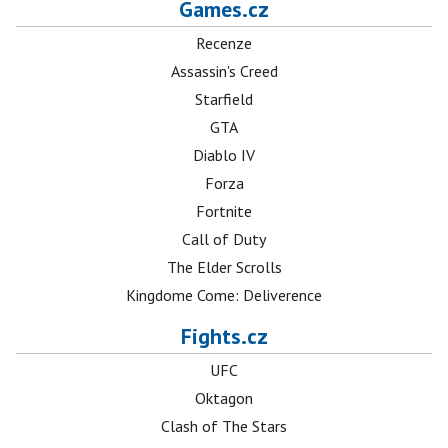
Games.cz
Recenze
Assassin's Creed
Starfield
GTA
Diablo IV
Forza
Fortnite
Call of Duty
The Elder Scrolls
Kingdome Come: Deliverence
Fights.cz
UFC
Oktagon
Clash of The Stars