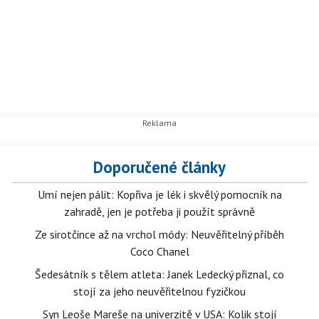
Doporučené články
Umí nejen pálit: Kopřiva je lék i skvělý pomocník na
zahradě, jen je potřeba ji použít správně
Ze sirotčince až na vrchol módy: Neuvěřitelný příběh
Coco Chanel
Šedesátník s tělem atleta: Janek Ledecký přiznal, co
stojí za jeho neuvěřitelnou fyzičkou
Syn Leoše Mareše na univerzitě v USA: Kolik stojí