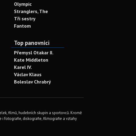
Olympic
Stranglers, The
Tři sestry
Fantom
Top panovníci
Přemysl Otakar II.
Kate Middleton
Karel IV.
Václav Klaus
Boleslav Chrabrý
elek, filmů, hudebních skupin a sportovců. Kromě
i fotografie, diskografie, filmografie a vztahy