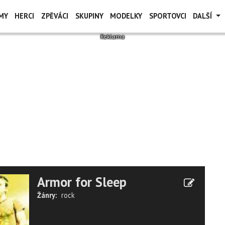
MY
HERCI
ZPĚVÁCI
SKUPINY
MODELKY
SPORTOVCI
DALŠÍ
Armor for Sleep
Žánry:
rock