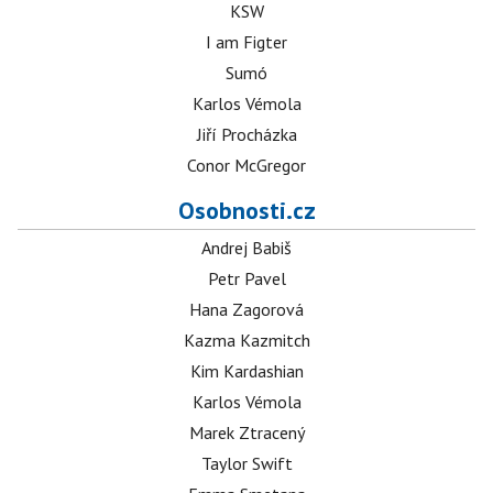
KSW
I am Figter
Sumó
Karlos Vémola
Jiří Procházka
Conor McGregor
Osobnosti.cz
Andrej Babiš
Petr Pavel
Hana Zagorová
Kazma Kazmitch
Kim Kardashian
Karlos Vémola
Marek Ztracený
Taylor Swift