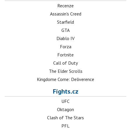
Recenze
Assassin's Creed
Starfield
GTA
Diablo IV
Forza
Fortnite
Call of Duty
The Elder Scrolls
Kingdome Come: Deliverence
Fights.cz
UFC
Oktagon
Clash of The Stars
PFL