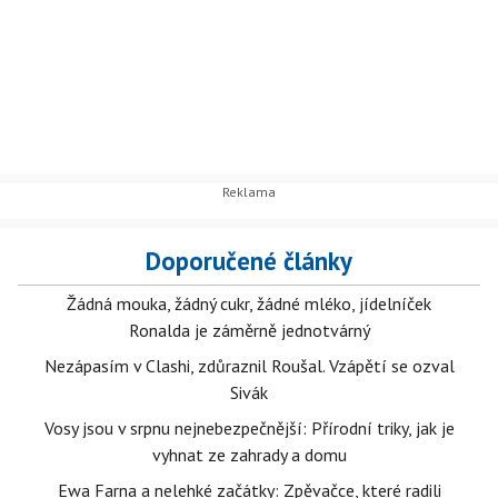
Doporučené články
Žádná mouka, žádný cukr, žádné mléko, jídelníček
Ronalda je záměrně jednotvárný
Nezápasím v Clashi, zdůraznil Roušal. Vzápětí se ozval
Sivák
Vosy jsou v srpnu nejnebezpečnější: Přírodní triky, jak je
vyhnat ze zahrady a domu
Ewa Farna a nelehké začátky: Zpěvačce, které radili