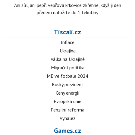
Ani sůl, ani pepř: vepřová krkovice zkřehne, když ji den
předem naložíte do 1 tekutiny
Tiscali.cz
Inflace
Ukrajina
Válka na Ukrajině
Migrační politika
ME ve fotbale 2024
Ruský prezident
Ceny energií
Evropská unie
Penzijní reforma
Vynález
Games.cz