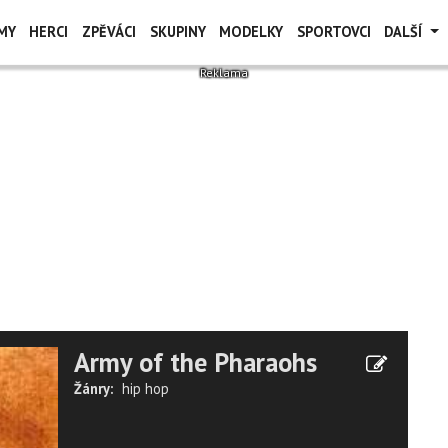
MY
HERCI
ZPĚVÁCI
SKUPINY
MODELKY
SPORTOVCI
DALŠÍ
Army of the Pharaohs
Žánry:
hip hop