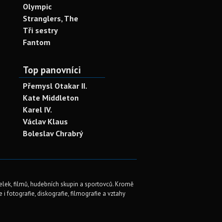
Olympic
Stranglers, The
Tři sestry
Fantom
Top panovníci
Přemysl Otakar II.
Kate Middleton
Karel IV.
Václav Klaus
Boleslav Chrabrý
elek, filmů, hudebních skupin a sportovců. Kromě
i fotografie, diskografie, filmografie a vztahy