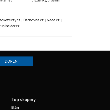
halamet
Jízdenky, prosím!
aoketexty.cz
|
Úschovna.cz
|
Nedd.cz
|
tupInsider.cz
DOPLNIT
Top skupiny
Elán