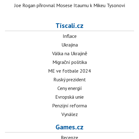
Joe Rogan přirovnal Mosese Itaumu k Mikeu Tysonovi
Tiscali.cz
Inflace
Ukrajina
Válka na Ukrajině
Migrační politika
ME ve fotbale 2024
Ruský prezident
Ceny energií
Evropská unie
Penzijní reforma
Vynález
Games.cz
Recenze