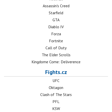
Assassin's Creed
Starfield
GTA
Diablo IV
Forza
Fortnite
Call of Duty
The Elder Scrolls
Kingdome Come: Deliverence
Fights.cz
UFC
Oktagon
Clash of The Stars
PFL
KSW