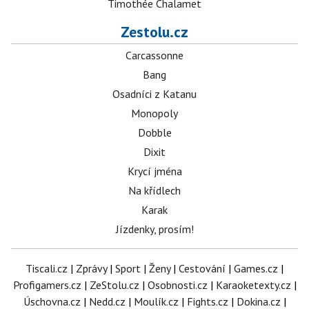
Timothée Chalamet
Zestolu.cz
Carcassonne
Bang
Osadníci z Katanu
Monopoly
Dobble
Dixit
Krycí jména
Na křídlech
Karak
Jízdenky, prosím!
Tiscali.cz
|
Zprávy
|
Sport
|
Ženy
|
Cestování
|
Games.cz
|
Profigamers.cz
|
ZeStolu.cz
|
Osobnosti.cz
|
Karaoketexty.cz
|
Úschovna.cz
|
Nedd.cz
|
Moulík.cz
|
Fights.cz
|
Dokina.cz
|