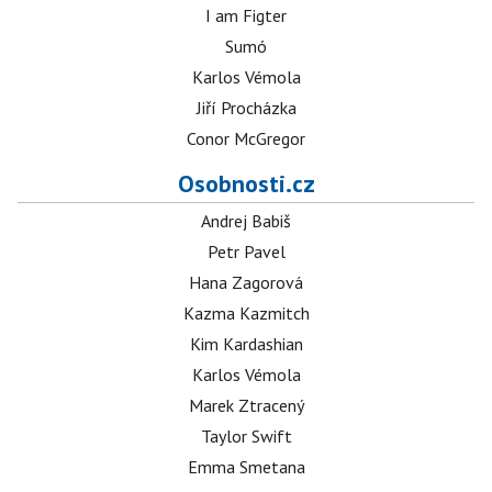
I am Figter
Sumó
Karlos Vémola
Jiří Procházka
Conor McGregor
Osobnosti.cz
Andrej Babiš
Petr Pavel
Hana Zagorová
Kazma Kazmitch
Kim Kardashian
Karlos Vémola
Marek Ztracený
Taylor Swift
Emma Smetana