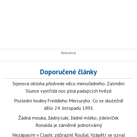
Doporučené články
Srpnová obloha předvede něco mimořádného. Zatmění
Slunce vystřídá noc plná padajících hvězd
Poslední hodiny Freddieho Mercuryho: Co se skutečně
dělo 24. listopadu 1991
Žádná mouka, žádný cukr, žádné mléko, jídelníček
Ronalda je záměrně jednotvárný
Nezápasím v Clashi, zdůraznil Roušal. Vzápětí se ozval