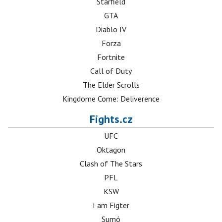
Starfield
GTA
Diablo IV
Forza
Fortnite
Call of Duty
The Elder Scrolls
Kingdome Come: Deliverence
Fights.cz
UFC
Oktagon
Clash of The Stars
PFL
KSW
I am Figter
Sumó