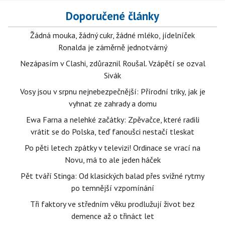
Doporučené články
Žádná mouka, žádný cukr, žádné mléko, jídelníček
Ronalda je záměrně jednotvárný
Nezápasím v Clashi, zdůraznil Roušal. Vzápětí se ozval
Sivák
Vosy jsou v srpnu nejnebezpečnější: Přírodní triky, jak je
vyhnat ze zahrady a domu
Ewa Farna a nelehké začátky: Zpěvačce, které radili
vrátit se do Polska, teď fanoušci nestačí tleskat
Po pěti letech zpátky v televizi! Ordinace se vrací na
Novu, má to ale jeden háček
Pět tváří Stinga: Od klasických balad přes svižné rytmy
po temnější vzpomínání
Tři faktory ve středním věku prodlužují život bez
demence až o třináct let