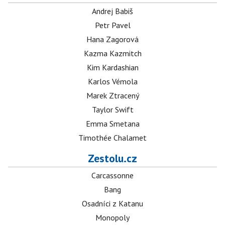
Andrej Babiš
Petr Pavel
Hana Zagorová
Kazma Kazmitch
Kim Kardashian
Karlos Vémola
Marek Ztracený
Taylor Swift
Emma Smetana
Timothée Chalamet
Zestolu.cz
Carcassonne
Bang
Osadníci z Katanu
Monopoly