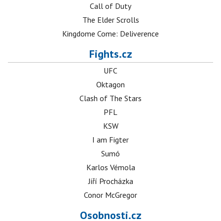
Call of Duty
The Elder Scrolls
Kingdome Come: Deliverence
Fights.cz
UFC
Oktagon
Clash of The Stars
PFL
KSW
I am Figter
Sumó
Karlos Vémola
Jiří Procházka
Conor McGregor
Osobnosti.cz