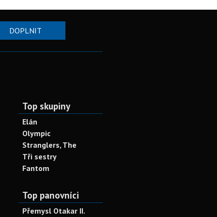
DOPLNIT
Top skupiny
Elán
Olympic
Stranglers, The
Tři sestry
Fantom
Top panovníci
Přemysl Otakar II.