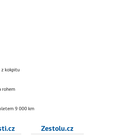
 z kokpitu
za rohem
 doletem 9 000 km
ti.cz
Zestolu.cz