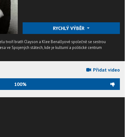
RYCHLÝ VÝBĚR
elu tvoří bratři Clayson a Klee Benallyové společně se sestrou
Mesa ve Spojených státech, kde je kulturní a politické centrum
Přidat video
100%