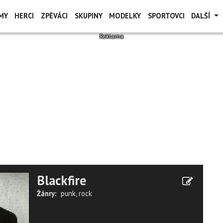
MY
HERCI
ZPĚVÁCI
SKUPINY
MODELKY
SPORTOVCI
DALŠÍ
Blackfire
Žánry:
punk
,
rock