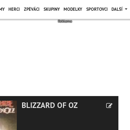
MY
HERCI
ZPĚVÁCI
SKUPINY
MODELKY
SPORTOVCI
DALŠÍ
BLIZZARD OF OZ