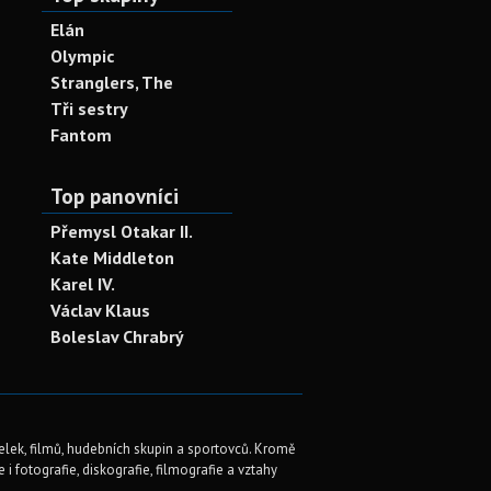
Elán
Olympic
Stranglers, The
Tři sestry
Fantom
Top panovníci
Přemysl Otakar II.
Kate Middleton
Karel IV.
Václav Klaus
Boleslav Chrabrý
elek, filmů, hudebních skupin a sportovců. Kromě
i fotografie, diskografie, filmografie a vztahy