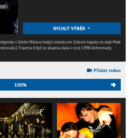
RYCHLÝ VÝBĚR
ridgendu v Jižním Walesu hrající metalcore. Srdcem kapely se stali Matt
ojmenovali jí Trauma. Když se skupina dala v roce 1998 dohromady,
Přidat video
100%