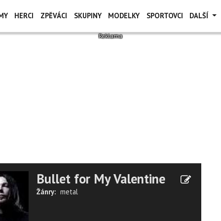
MY
HERCI
ZPĚVÁCI
SKUPINY
MODELKY
SPORTOVCI
DALŠÍ
Bullet for My Valentine
Žánry:
metal