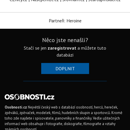
Partneři: Heroine
Něco jste nenašli?
Stačí se jen
zaregistrovat
a můžete tuto
databázi
DOPLNIT
Osobnosti.cz
Největší český web s databází osobností, herců, hereček,
zpěváků, zpěvaček, modelek, filmů, hudebních skupin a sportovců. Kromě
toho zde najdete i spisovatele, panovníky a finančníky. Vedle užitečných
informací web obsahuje i fotografie, diskografie, filmografie a vztahy
známých osobností.