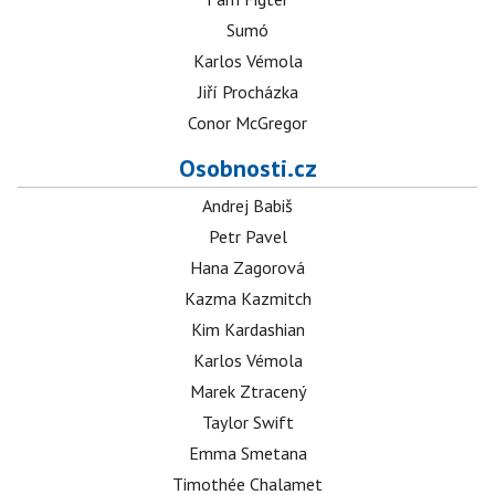
Sumó
Karlos Vémola
Jiří Procházka
Conor McGregor
Osobnosti.cz
Andrej Babiš
Petr Pavel
Hana Zagorová
Kazma Kazmitch
Kim Kardashian
Karlos Vémola
Marek Ztracený
Taylor Swift
Emma Smetana
Timothée Chalamet