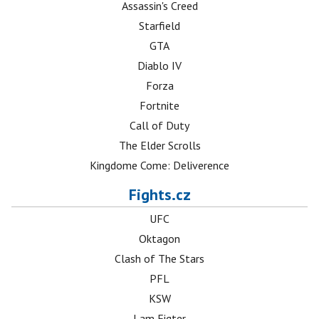
Assassin's Creed
Starfield
GTA
Diablo IV
Forza
Fortnite
Call of Duty
The Elder Scrolls
Kingdome Come: Deliverence
Fights.cz
UFC
Oktagon
Clash of The Stars
PFL
KSW
I am Figter