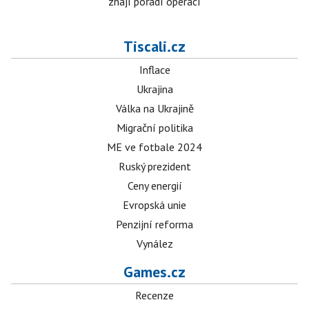
znají pořadí operací
Tiscali.cz
Inflace
Ukrajina
Válka na Ukrajině
Migrační politika
ME ve fotbale 2024
Ruský prezident
Ceny energií
Evropská unie
Penzijní reforma
Vynález
Games.cz
Recenze