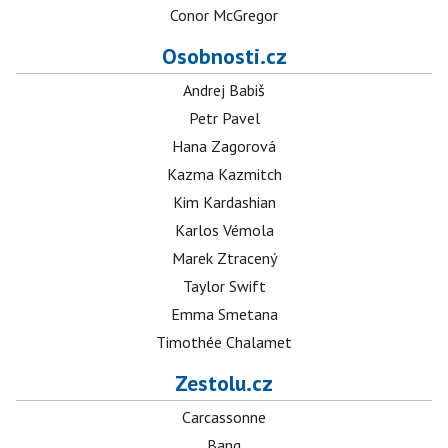
Conor McGregor
Osobnosti.cz
Andrej Babiš
Petr Pavel
Hana Zagorová
Kazma Kazmitch
Kim Kardashian
Karlos Vémola
Marek Ztracený
Taylor Swift
Emma Smetana
Timothée Chalamet
Zestolu.cz
Carcassonne
Bang