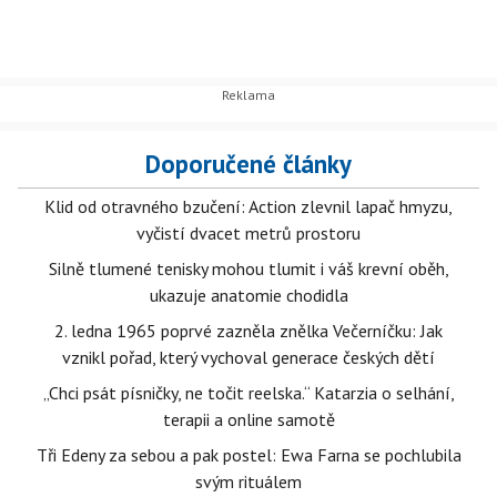
Doporučené články
Klid od otravného bzučení: Action zlevnil lapač hmyzu,
vyčistí dvacet metrů prostoru
Silně tlumené tenisky mohou tlumit i váš krevní oběh,
ukazuje anatomie chodidla
2. ledna 1965 poprvé zazněla znělka Večerníčku: Jak
vznikl pořad, který vychoval generace českých dětí
„Chci psát písničky, ne točit reelska.“ Katarzia o selhání,
terapii a online samotě
Tři Edeny za sebou a pak postel: Ewa Farna se pochlubila
svým rituálem