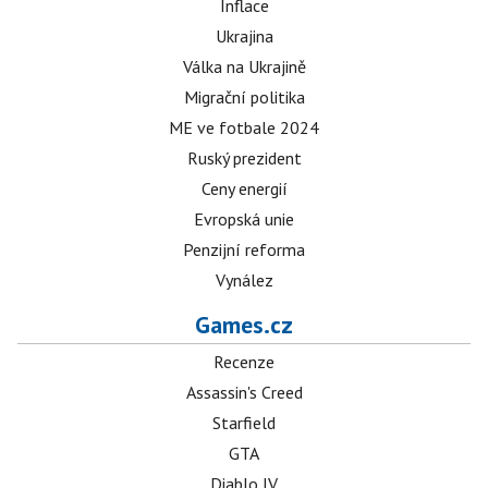
Inflace
Ukrajina
Válka na Ukrajině
Migrační politika
ME ve fotbale 2024
Ruský prezident
Ceny energií
Evropská unie
Penzijní reforma
Vynález
Games.cz
Recenze
Assassin's Creed
Starfield
GTA
Diablo IV