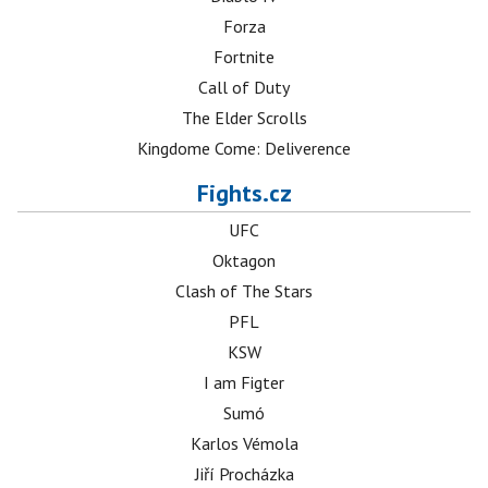
Forza
Fortnite
Call of Duty
The Elder Scrolls
Kingdome Come: Deliverence
Fights.cz
UFC
Oktagon
Clash of The Stars
PFL
KSW
I am Figter
Sumó
Karlos Vémola
Jiří Procházka