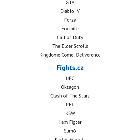
GTA
Diablo IV
Forza
Fortnite
Call of Duty
The Elder Scrolls
Kingdome Come: Deliverence
Fights.cz
UFC
Oktagon
Clash of The Stars
PFL
KSW
I am Figter
Sumó
Karlos Vémola