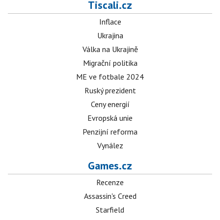
Tiscali.cz
Inflace
Ukrajina
Válka na Ukrajině
Migrační politika
ME ve fotbale 2024
Ruský prezident
Ceny energií
Evropská unie
Penzijní reforma
Vynález
Games.cz
Recenze
Assassin's Creed
Starfield