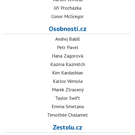
Jiří Procházka
Conor McGregor
Osobnosti.cz
Andrej Babiš
Petr Pavel
Hana Zagorová
Kazma Kazmitch
Kim Kardashian
Karlos Vémola
Marek Ztracený
Taylor Swift
Emma Smetana
Timothée Chalamet
Zestolu.cz