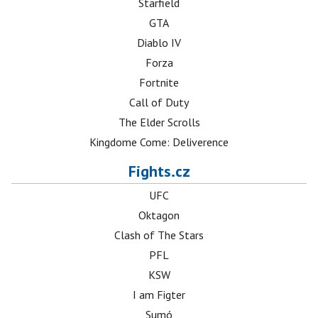
Starfield
GTA
Diablo IV
Forza
Fortnite
Call of Duty
The Elder Scrolls
Kingdome Come: Deliverence
Fights.cz
UFC
Oktagon
Clash of The Stars
PFL
KSW
I am Figter
Sumó