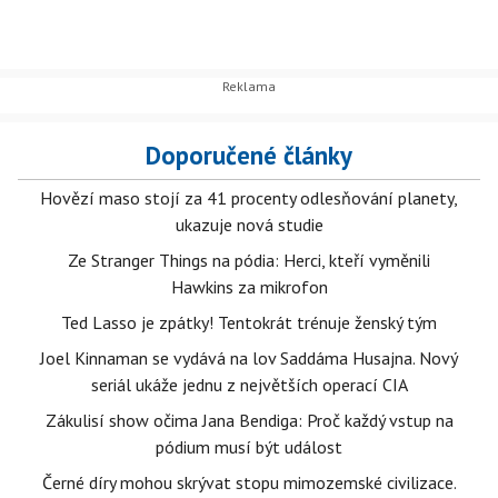
Doporučené články
Hovězí maso stojí za 41 procenty odlesňování planety,
ukazuje nová studie
Ze Stranger Things na pódia: Herci, kteří vyměnili
Hawkins za mikrofon
Ted Lasso je zpátky! Tentokrát trénuje ženský tým
Joel Kinnaman se vydává na lov Saddáma Husajna. Nový
seriál ukáže jednu z největších operací CIA
Zákulisí show očima Jana Bendiga: Proč každý vstup na
pódium musí být událost
Černé díry mohou skrývat stopu mimozemské civilizace.