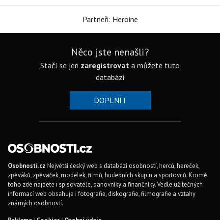
Partneři: Heroine
Něco jste nenašli?
Stačí se jen
zaregistrovat
a můžete tuto
databázi
DOPLNIT
Osobnosti.cz
Největší český web s databází osobností, herců, hereček,
zpěváků, zpěvaček, modelek, filmů, hudebních skupin a sportovců. Kromě
toho zde najdete i spisovatele, panovníky a finančníky. Vedle užitečných
informací web obsahuje i fotografie, diskografie, filmografie a vztahy
známých osobností.