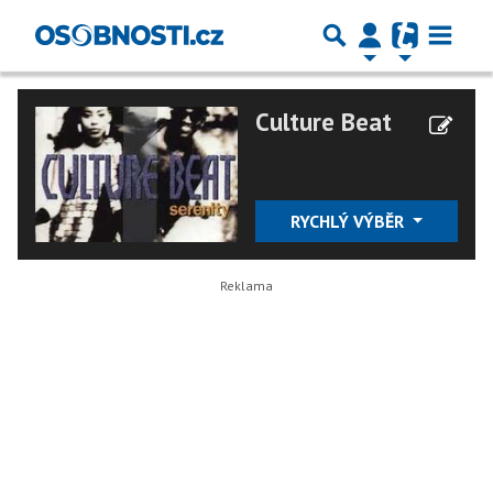
Culture Beat
RYCHLÝ VÝBĚR