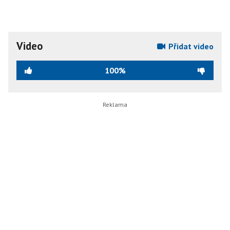
Video
Přidat video
100%