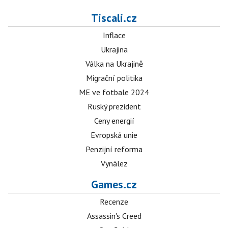
Tiscali.cz
Inflace
Ukrajina
Válka na Ukrajině
Migrační politika
ME ve fotbale 2024
Ruský prezident
Ceny energií
Evropská unie
Penzijní reforma
Vynález
Games.cz
Recenze
Assassin's Creed