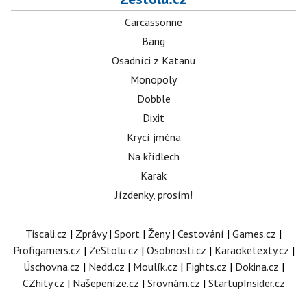
Carcassonne
Bang
Osadníci z Katanu
Monopoly
Dobble
Dixit
Krycí jména
Na křídlech
Karak
Jízdenky, prosím!
Tiscali.cz
|
Zprávy
|
Sport
|
Ženy
|
Cestování
|
Games.cz
|
Profigamers.cz
|
ZeStolu.cz
|
Osobnosti.cz
|
Karaoketexty.cz
|
Úschovna.cz
|
Nedd.cz
|
Moulík.cz
|
Fights.cz
|
Dokina.cz
|
CZhity.cz
|
Našepeníze.cz
|
Srovnám.cz
|
StartupInsider.cz