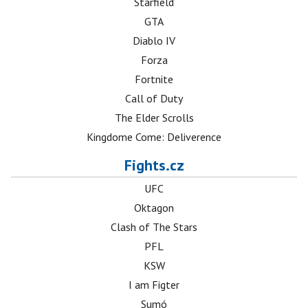
Starfield
GTA
Diablo IV
Forza
Fortnite
Call of Duty
The Elder Scrolls
Kingdome Come: Deliverence
Fights.cz
UFC
Oktagon
Clash of The Stars
PFL
KSW
I am Figter
Sumó