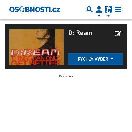
D: Ream
RYCHLÝ VÝBĚR