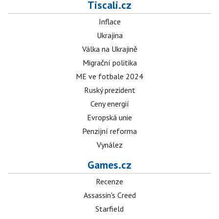
Tiscali.cz
Inflace
Ukrajina
Válka na Ukrajině
Migrační politika
ME ve fotbale 2024
Ruský prezident
Ceny energií
Evropská unie
Penzijní reforma
Vynález
Games.cz
Recenze
Assassin's Creed
Starfield