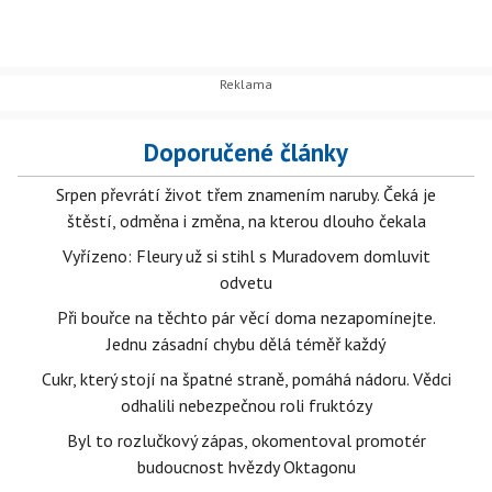
Doporučené články
Srpen převrátí život třem znamením naruby. Čeká je
štěstí, odměna i změna, na kterou dlouho čekala
Vyřízeno: Fleury už si stihl s Muradovem domluvit
odvetu
Při bouřce na těchto pár věcí doma nezapomínejte.
Jednu zásadní chybu dělá téměř každý
Cukr, který stojí na špatné straně, pomáhá nádoru. Vědci
odhalili nebezpečnou roli fruktózy
Byl to rozlučkový zápas, okomentoval promotér
budoucnost hvězdy Oktagonu