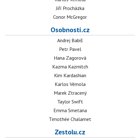
Jiří Procházka
Conor McGregor
Osobnosti.cz
Andrej Babiš
Petr Pavel
Hana Zagorová
Kazma Kazmitch
Kim Kardashian
Karlos Vémola
Marek Ztracený
Taylor Swift
Emma Smetana
Timothée Chalamet
Zestolu.cz