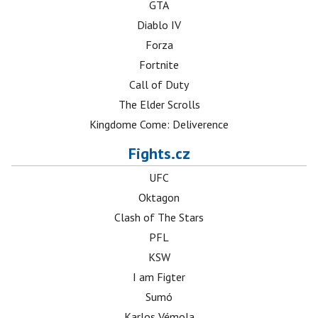
GTA
Diablo IV
Forza
Fortnite
Call of Duty
The Elder Scrolls
Kingdome Come: Deliverence
Fights.cz
UFC
Oktagon
Clash of The Stars
PFL
KSW
I am Figter
Sumó
Karlos Vémola