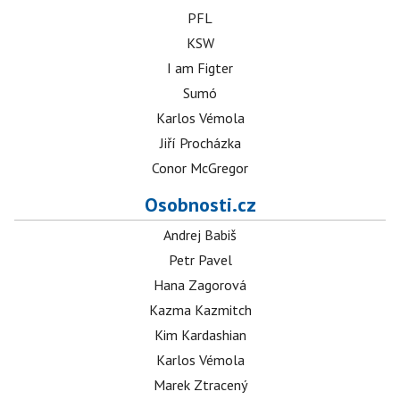
PFL
KSW
I am Figter
Sumó
Karlos Vémola
Jiří Procházka
Conor McGregor
Osobnosti.cz
Andrej Babiš
Petr Pavel
Hana Zagorová
Kazma Kazmitch
Kim Kardashian
Karlos Vémola
Marek Ztracený