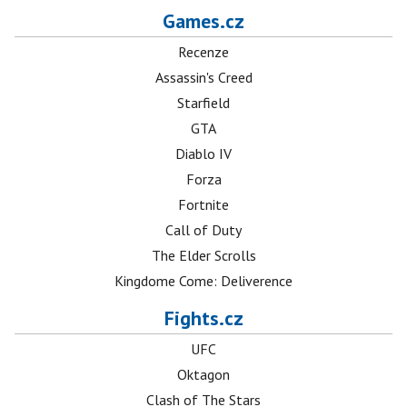
Games.cz
Recenze
Assassin's Creed
Starfield
GTA
Diablo IV
Forza
Fortnite
Call of Duty
The Elder Scrolls
Kingdome Come: Deliverence
Fights.cz
UFC
Oktagon
Clash of The Stars