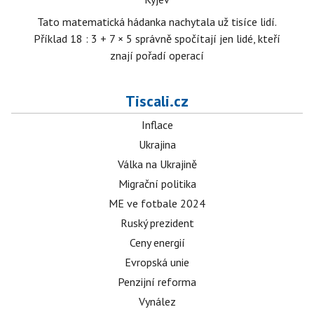
Tato matematická hádanka nachytala už tisíce lidí.
Příklad 18 : 3 + 7 × 5 správně spočítají jen lidé, kteří
znají pořadí operací
Tiscali.cz
Inflace
Ukrajina
Válka na Ukrajině
Migrační politika
ME ve fotbale 2024
Ruský prezident
Ceny energií
Evropská unie
Penzijní reforma
Vynález