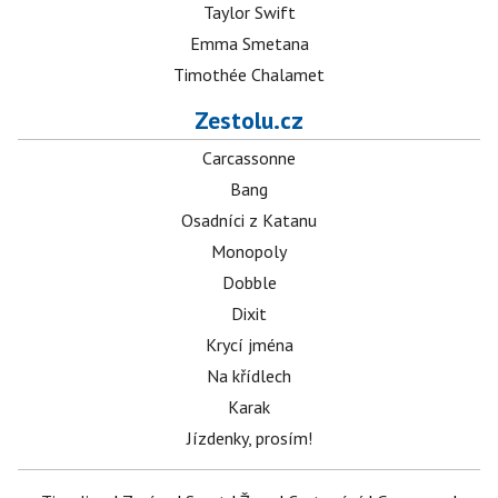
Taylor Swift
Emma Smetana
Timothée Chalamet
Zestolu.cz
Carcassonne
Bang
Osadníci z Katanu
Monopoly
Dobble
Dixit
Krycí jména
Na křídlech
Karak
Jízdenky, prosím!