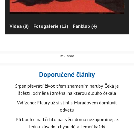
Videa (8)
Fotogalerie (12)
Fanklub (4)
Doporučené články
Srpen převrátí život třem znamením naruby. Čeká je
štěstí, odměna i změna, na kterou dlouho čekala
Vyřízeno: Fleury už si stihl s Muradovem domluvit
odvetu
Při bouřce na těchto pár věcí doma nezapomínejte.
Jednu zásadní chybu dělá téměř každý