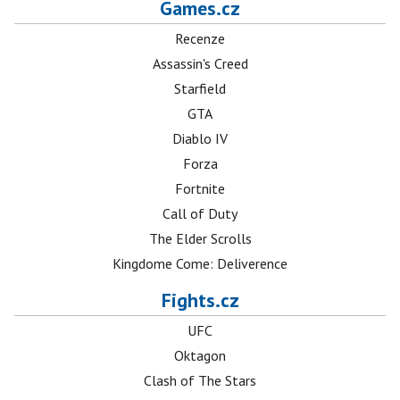
Games.cz
Recenze
Assassin's Creed
Starfield
GTA
Diablo IV
Forza
Fortnite
Call of Duty
The Elder Scrolls
Kingdome Come: Deliverence
Fights.cz
UFC
Oktagon
Clash of The Stars