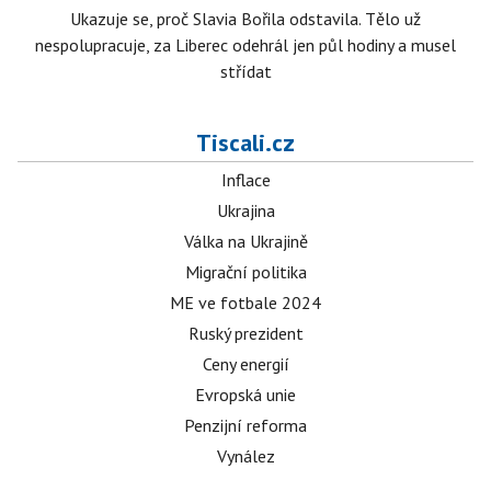
Ukazuje se, proč Slavia Bořila odstavila. Tělo už
nespolupracuje, za Liberec odehrál jen půl hodiny a musel
střídat
Tiscali.cz
Inflace
Ukrajina
Válka na Ukrajině
Migrační politika
ME ve fotbale 2024
Ruský prezident
Ceny energií
Evropská unie
Penzijní reforma
Vynález