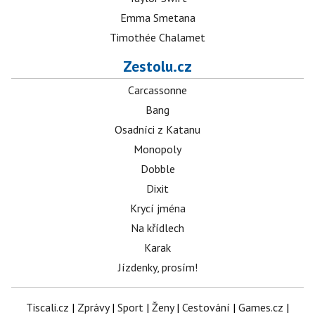
Emma Smetana
Timothée Chalamet
Zestolu.cz
Carcassonne
Bang
Osadníci z Katanu
Monopoly
Dobble
Dixit
Krycí jména
Na křídlech
Karak
Jízdenky, prosím!
Tiscali.cz
|
Zprávy
|
Sport
|
Ženy
|
Cestování
|
Games.cz
|