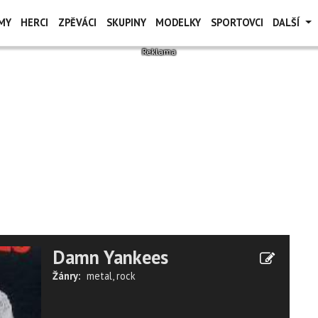
MY
HERCI
ZPĚVÁCI
SKUPINY
MODELKY
SPORTOVCI
DALŠÍ
Damn Yankees
Žánry:
metal
,
rock