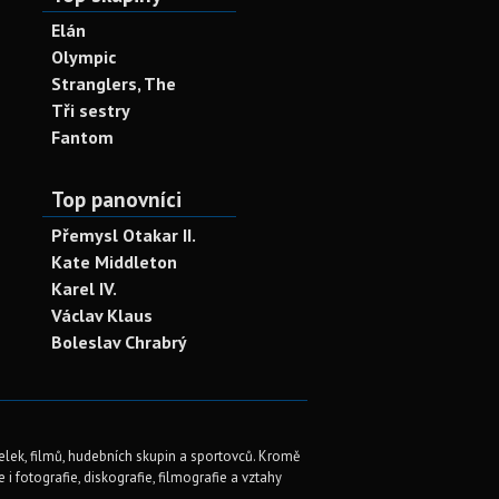
Elán
Olympic
Stranglers, The
Tři sestry
Fantom
Top panovníci
Přemysl Otakar II.
Kate Middleton
Karel IV.
Václav Klaus
Boleslav Chrabrý
elek, filmů, hudebních skupin a sportovců. Kromě
i fotografie, diskografie, filmografie a vztahy