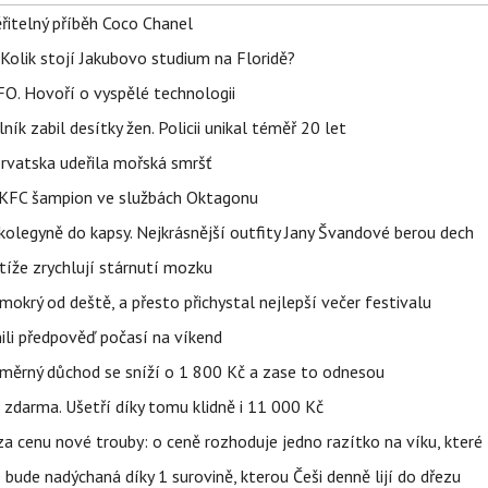
řitelný příběh Coco Chanel
Kolik stojí Jakubovo studium na Floridě?
FO. Hovoří o vyspělé technologii
ík zabil desítky žen. Policii unikal téměř 20 let
orvatska udeřila mořská smršť
 BKFC šampion ve službách Oktagonu
olegyně do kapsy. Nejkrásnější outfity Jany Švandové berou dech
íže zrychlují stárnutí mozku
mokrý od deště, a přesto přichystal nejlepší večer festivalu
ili předpověď počasí na víkend
ůměrný důchod se sníží o 1 800 Kč a zase to odnesou
zdarma. Ušetří díky tomu klidně i 11 000 Kč
za cenu nové trouby: o ceně rozhoduje jedno razítko na víku, kter
bude nadýchaná díky 1 surovině, kterou Češi denně lijí do dřezu