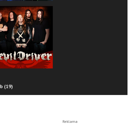
b (19)