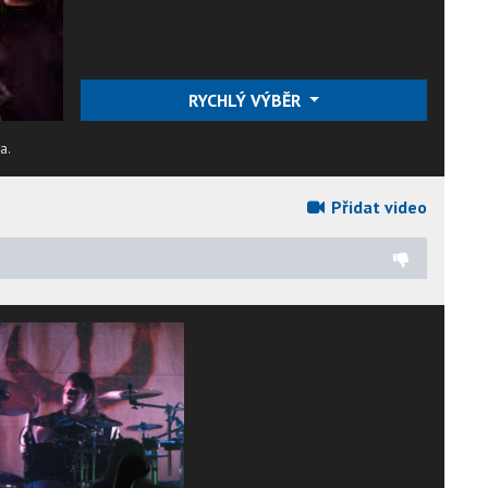
RYCHLÝ VÝBĚR
a.
Přidat video