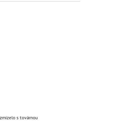
é zmizelo s továrnou