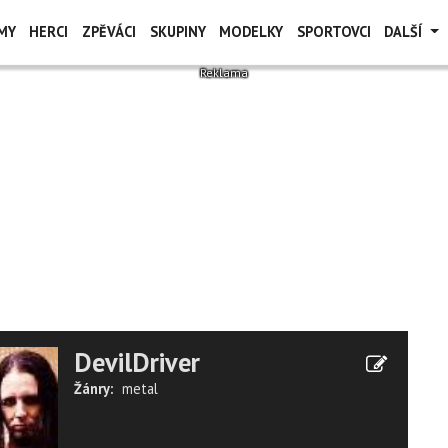
MY
HERCI
ZPĚVÁCI
SKUPINY
MODELKY
SPORTOVCI
DALŠÍ
DevilDriver
Žánry:
metal