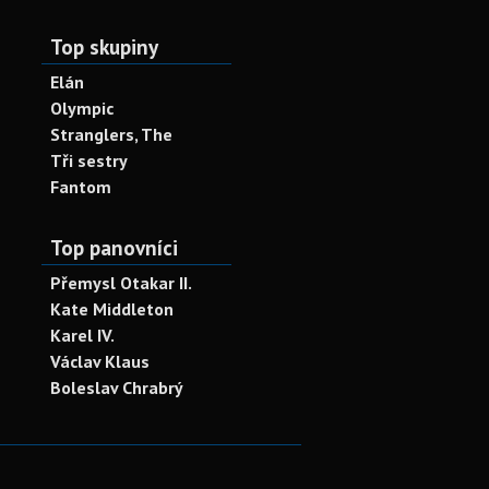
Top skupiny
Elán
Olympic
Stranglers, The
Tři sestry
Fantom
Top panovníci
Přemysl Otakar II.
Kate Middleton
Karel IV.
Václav Klaus
Boleslav Chrabrý