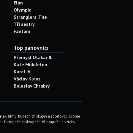
Elán
Olympic
Stranglers, The
Tři sestry
Fantom
Top panovníci
Přemysl Otakar II.
Kate Middleton
Karel IV.
Václav Klaus
Boleslav Chrabrý
elek, filmů, hudebních skupin a sportovců. Kromě
i fotografie, diskografie, filmografie a vztahy