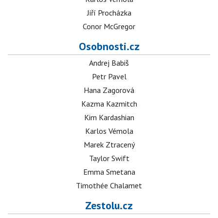
Jiří Procházka
Conor McGregor
Osobnosti.cz
Andrej Babiš
Petr Pavel
Hana Zagorová
Kazma Kazmitch
Kim Kardashian
Karlos Vémola
Marek Ztracený
Taylor Swift
Emma Smetana
Timothée Chalamet
Zestolu.cz