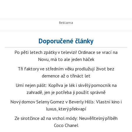
Doporučené články
Po pěti letech zpátky v televizi! Ordinace se vrací na
Novu, má to ale jeden háček
Tři faktory ve středním věku prodlužují život bez
demence až o třináct let
Umí nejen pálit: Kopřiva je lék i skvělý pomocník na
zahradě, jen je potřeba ji použít správně
Nový domov Seleny Gomez v Beverly Hills: Vlastní kino i
luxus, který překvapí
Ze sirotčince až na vrchol módy: Neuvěřitelný příběh
Coco Chanel