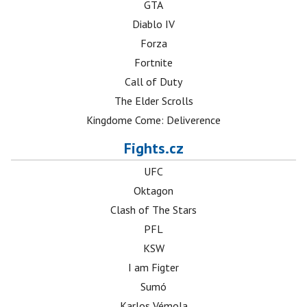
GTA
Diablo IV
Forza
Fortnite
Call of Duty
The Elder Scrolls
Kingdome Come: Deliverence
Fights.cz
UFC
Oktagon
Clash of The Stars
PFL
KSW
I am Figter
Sumó
Karlos Vémola