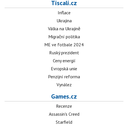
Tiscali.cz
Inflace
Ukrajina
Válka na Ukrajině
Migrační politika
ME ve fotbale 2024
Ruský prezident
Ceny energií
Evropská unie
Penzijní reforma
Vynález
Games.cz
Recenze
Assassin's Creed
Starfield