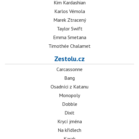
Kim Kardashian
Karlos Vémola
Marek Ztracený
Taylor Swift
Emma Smetana
Timothée Chalamet
Zestolu.cz
Carcassonne
Bang
Osadníci z Katanu
Monopoly
Dobble
Dixit
Krycí jména
Na křídlech
Karak