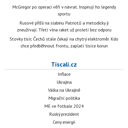
McGregor po operaci věří v návrat. Inspirují ho legendy
sportu
Rusové přišli na slabinu Patriotů a metodicky ji
zneužívají. Třetí vlna raket už proletí bez odporu
Stovky tisíc Čechů stále čekají na chytrý elektroměr. Kdo
chce předběhnout frontu, zaplatí tisíce korun
Tiscali.cz
Inflace
Ukrajina
Válka na Ukrajině
Migrační politika
ME ve fotbale 2024
Ruský prezident
Ceny energií