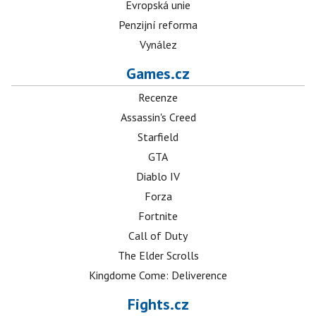
Evropská unie
Penzijní reforma
Vynález
Games.cz
Recenze
Assassin's Creed
Starfield
GTA
Diablo IV
Forza
Fortnite
Call of Duty
The Elder Scrolls
Kingdome Come: Deliverence
Fights.cz