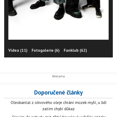
Videa (11)
Fotogalerie (6)
Fanklub (62)
Doporučené články
Oleokantal z olivového oleje chrání mozek myší, u lidí
zatím chybí důkaz