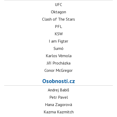
UFC
Oktagon
Clash of The Stars
PFL
KSW
I am Figter
Sumó
Karlos Vémola
Jiří Procházka
Conor McGregor
Osobnosti.cz
Andrej Babiš
Petr Pavel
Hana Zagorová
Kazma Kazmitch